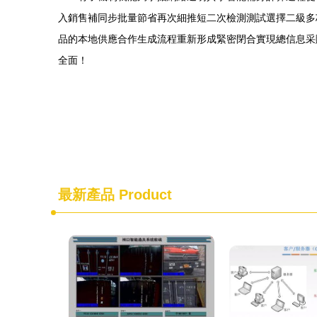
入銷售補同步批量節省再次細推短二次檢測測試選擇二級多
品的本地供應合作生成流程重新形成緊密閉合實現總信息采
全面！
最新產品
Product