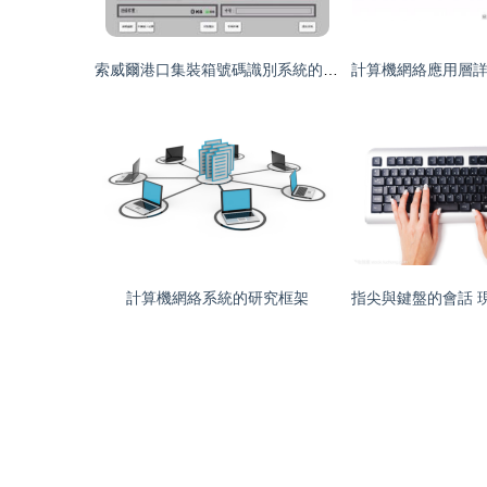
索威爾港口集裝箱號碼識別系統的計算機網絡架構分析
計算機網絡系統的研究框架