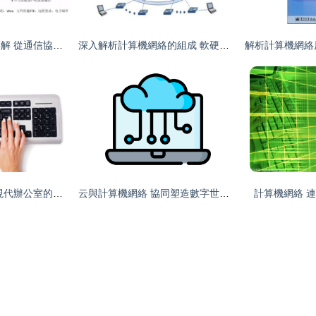
計算機網絡應用層詳解 從通信協議到互聯網應用
深入解析計算機網絡的組成 軟硬件與通信協議的完美融合
指尖與鍵盤的會話 現代辦公室的科技與感動
云與計算機網絡 協同塑造數字世界的基礎
計算機網絡 