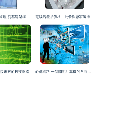
解析計算機網絡原理 從基礎架構到未來趨勢——以王能《計算機網絡》為綱
電腦店產品價格、批發與廠家選擇指南 構建高效供應鏈的策略
連接未來的科技脈絡
心傳網路 一個開朗計算機的自白與遠方