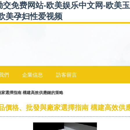
呦交免费网站-欧美娱乐中文网-欧美玉
-欧美孕妇性爱视频
我們
企業信息
訪客留言
家選擇指南 構建高效供應鏈的策略
品價格、批發與廠家選擇指南 構建高效供