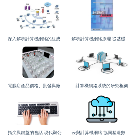
深入解析計算機網絡的組成 軟硬件與通信協議的完美融合
解析計算機網絡原理 從基礎架構到未來趨勢——以王能《計算機網絡》為綱
電腦店產品價格、批發與廠家選擇指南 構建高效供應鏈的策略
計算機網絡系統的研究框架
指尖與鍵盤的會話 現代辦公室的科技與感動
云與計算機網絡 協同塑造數字世界的基礎