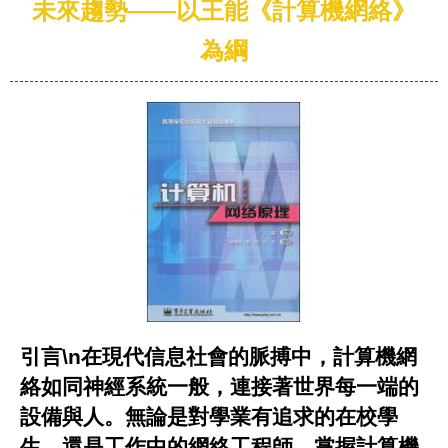
未來趨勢——以王能《計算機網絡》
為綱
引言\n在現代信息社會的脈搏中，計算機網
絡如同神經系統一般，連接著世界每一端的
設備與人。無論是對學業有追求的在校學
生，還是工作中的網絡工程師，掌握
計算機