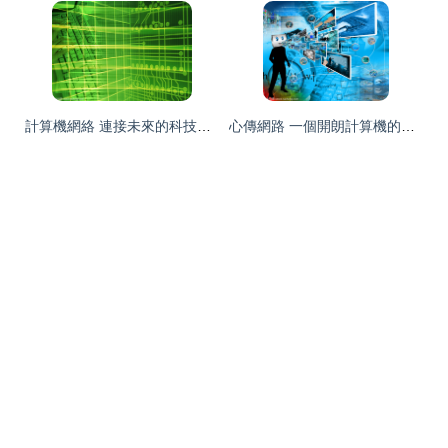
計算機網絡 連接未來的科技脈絡
心傳網路 一個開朗計算機的自白與遠方