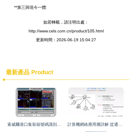
**第三與現今一體:
如若轉載，請注明出處：
http://www.cels.com.cn/product/105.html
更新時間：2026-06-19 15:04:27
最新產品
Product
索威爾港口集裝箱號碼識別系統的計算機網絡架構分析
計算機網絡應用層詳解 從通信協議到互聯網應用